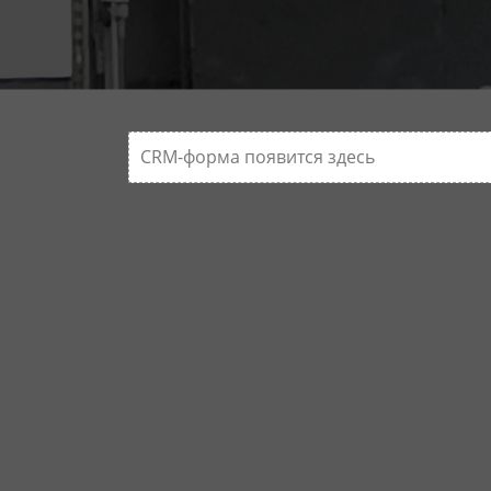
CRM-форма появится здесь