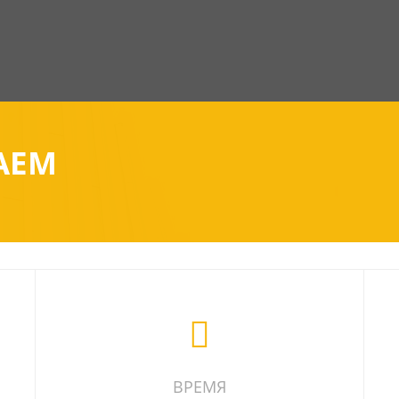
АЕМ
ВРЕМЯ