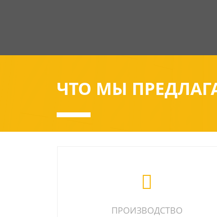
ЧТО МЫ ПРЕДЛАГ
ПРОИЗВОДСТВО